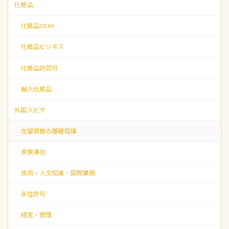
化粧品
化粧品OEM
化粧品ビジネス
化粧品許認可
輸入化粧品
外国人ビザ
在留資格の基礎知識
家族滞在
技術・人文知識・国際業務
永住許可
経営・管理