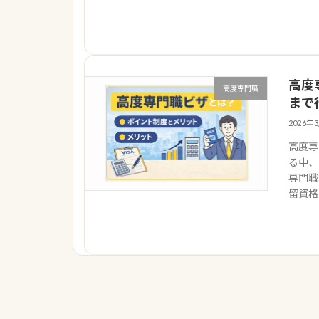
高度
高度専門職
まで
2026年
高度専
る中、
専門職
留資格