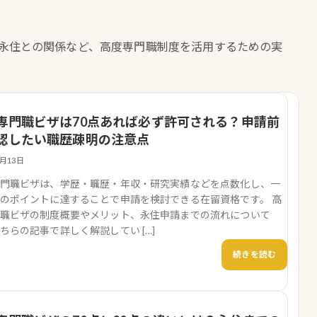
、永住との関係など、高度専門職制度を活用するための実
専門職ビザは70点あれば必ず許可される？申請前
認したい職歴疎明の注意点
5月13日
門職ビザは、学歴・職歴・年収・研究実績などを点数化し、一
のポイントに達することで申請を検討できる在留資格です。 高
職ビザの制度概要やメリット、永住申請までの流れについて
ちらの記事で詳しく解説してい […]
続きを読む