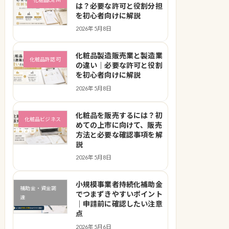
は？必要な許可と役割分担
を初心者向けに解説
2026年5月8日
化粧品製造販売業と製造業
化粧品許認可
の違い｜必要な許可と役割
を初心者向けに解説
2026年5月8日
化粧品を販売するには？初
化粧品ビジネス
めての上市に向けて、販売
方法と必要な確認事項を解
説
2026年5月8日
小規模事業者持続化補助金
補助金・資金調
でつまずきやすいポイント
達
｜申請前に確認したい注意
点
2026年5月6日