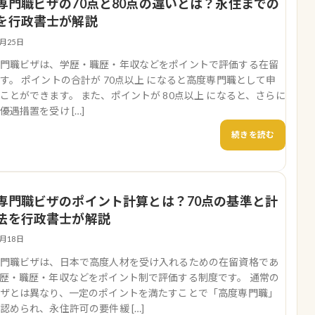
専門職ビザの70点と80点の違いとは？永住までの
を行政書士が解説
3月25日
門職ビザは、学歴・職歴・年収などをポイントで評価する在留
す。 ポイントの合計が 70点以上 になると高度専門職として申
ことができます。 また、ポイントが 80点以上 になると、さらに
優遇措置を受け […]
続きを読む
専門職ビザのポイント計算とは？70点の基準と計
法を行政書士が解説
3月18日
門職ビザは、日本で高度人材を受け入れるための在留資格であ
歴・職歴・年収などをポイント制で評価する制度です。 通常の
ザとは異なり、一定のポイントを満たすことで「高度専門職」
認められ、永住許可の要件緩 […]