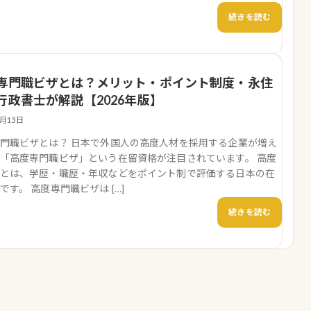
続きを読む
専門職ビザとは？メリット・ポイント制度・永住
行政書士が解説【2026年版】
3月13日
門職ビザとは？ 日本で外国人の高度人材を採用する企業が増え
「高度専門職ビザ」という在留資格が注目されています。 高度
とは、学歴・職歴・年収などをポイント制で評価する日本の在
です。 高度専門職ビザは […]
続きを読む