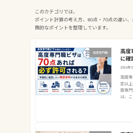
このカテゴリでは、
ポイント計算の考え方、80点・70点の違い
務的なポイントを整理しています。
高度
高度専門職
に確
2026年
高度専
定以上
度専門
は、こ