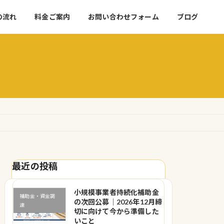
の流れ
料金ご案内
お問い合わせフォーム
ブログ
最近の投稿
小規模事業者持続化補助金
補助金・資金調
の次回公募｜2026年12月締
達
切に向けて今から準備した
いこと