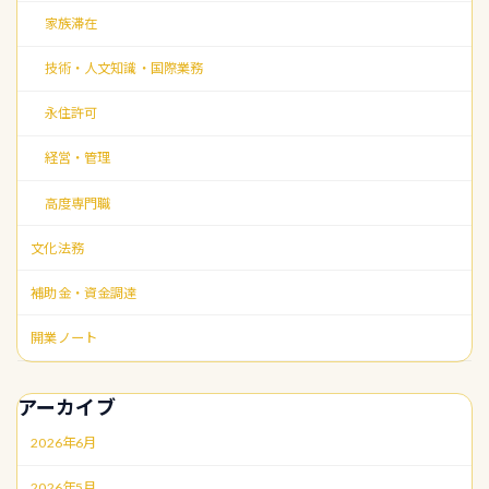
家族滞在
技術・人文知識・国際業務
永住許可
経営・管理
高度専門職
文化法務
補助金・資金調達
開業ノート
アーカイブ
2026年6月
2026年5月