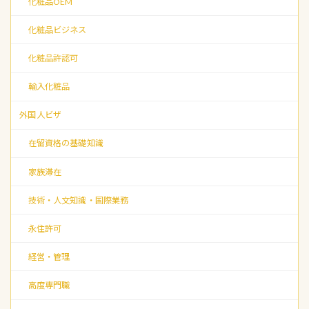
化粧品OEM
化粧品ビジネス
化粧品許認可
輸入化粧品
外国人ビザ
在留資格の基礎知識
家族滞在
技術・人文知識・国際業務
永住許可
経営・管理
高度専門職